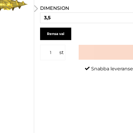
DIMENSION
3,5
Rensa val
st
Snabba leveranse