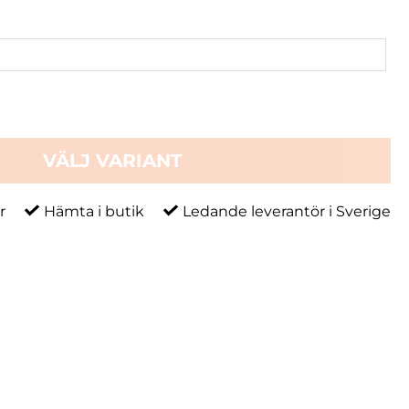
VÄLJ VARIANT
r
Hämta i butik
Ledande leverantör i Sverige