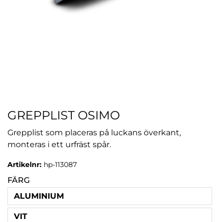
GREPPLIST OSIMO
Grepplist som placeras på luckans överkant,
monteras i ett urfräst spår.
Artikelnr:
hp-113087
FÄRG
ALUMINIUM
VIT