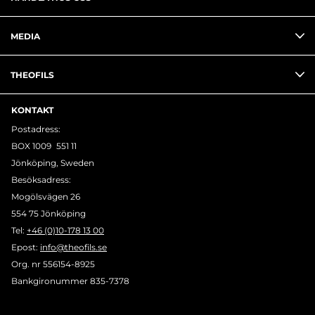
MEDIA
THEOFILS
KONTAKT
Postadress:
BOX 1009 551 11
Jönköping, Sweden
Besöksadress:
Mogölsvägen 26
554 75 Jönköping
Tel:
+46 (0)10-178 13 00
Epost:
info@theofils.se
Org. nr 556154-8925
Bankgironummer 835-7378