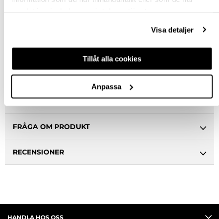
samlat in när du har använt deras tjänster.
VÄLJ VARIANT
Visa detaljer
Snabba leveranser
Hämta i butik
Tillåt alla cookies
Ledande leverantör i Sverige
Anpassa
BESKRIVNING
FRÅGA OM PRODUKT
RECENSIONER
HANDLA HOS OSS