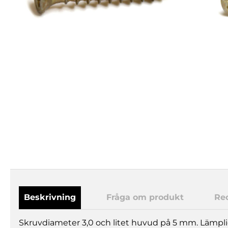
Beskrivning
Fråga om produkt
Re
Skruvdiameter 3,0 och litet huvud på 5 mm. Lämpli