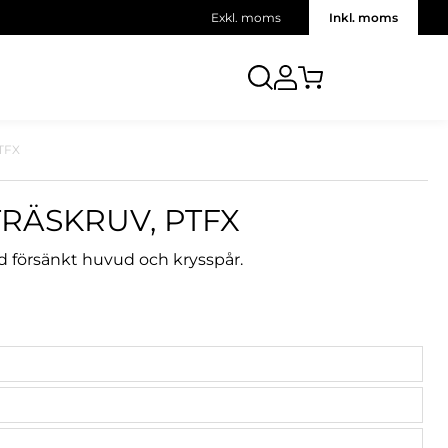
Exkl. moms
Inkl. moms
PTFX
RÄSKRUV, PTFX
ed försänkt huvud och krysspår.