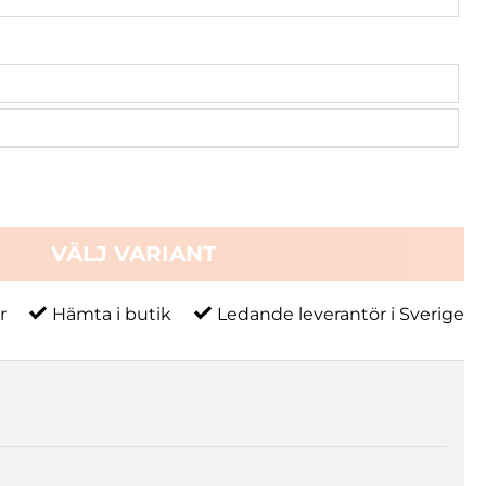
VÄLJ VARIANT
r
Hämta i butik
Ledande leverantör i Sverige