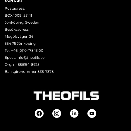
KONTAKT
Postadress:
BOX 1009 551 11
Jönköping, Sweden
Besöksadress:
Mogölsvägen 26
554 75 Jönköping
Tel:
+46 (0)10-178 13 00
Epost:
info@theofils.se
Org. nr 556154-8925
Bankgironummer 835-7378