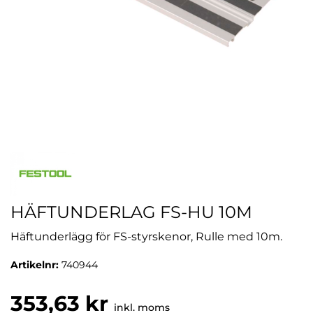
HÄFTUNDERLAG FS-HU 10M
Häftunderlägg för FS-styrskenor, Rulle med 10m.
Artikelnr:
740944
353,63 kr
inkl. moms