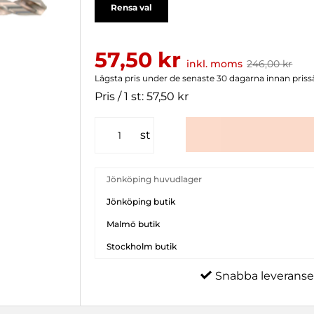
Rensa val
57,50 kr
inkl. moms
246,00 kr
Lägsta pris under de senaste 30 dagarna innan priss
Pris / 1 st: 57,50 kr
st
Jönköping huvudlager
Jönköping butik
Malmö butik
Stockholm butik
Snabba leveranse