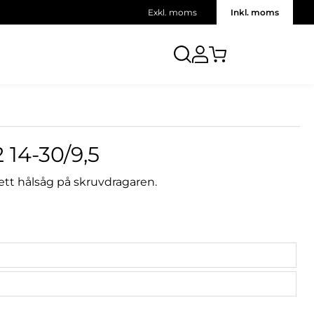
Exkl. moms
Inkl. moms
14-30/9,5
ett hålsåg på skruvdragaren.