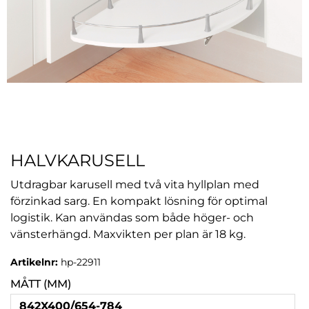
HALVKARUSELL
Utdragbar karusell med två vita hyllplan med
förzinkad sarg. En kompakt lösning för optimal
logistik. Kan användas som både höger- och
vänsterhängd. Maxvikten per plan är 18 kg.
Artikelnr:
hp-22911
MÅTT (MM)
842X400/654-784