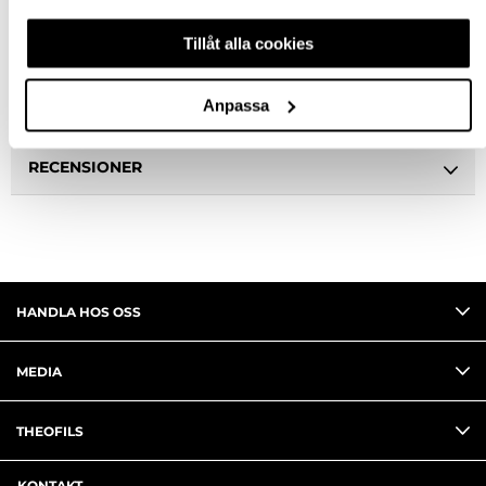
Tillåt alla cookies
BESKRIVNING & FILER
Anpassa
FRÅGA OM PRODUKT
RECENSIONER
HANDLA HOS OSS
MEDIA
THEOFILS
KONTAKT