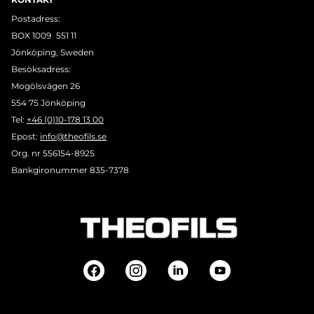
Postadress:
BOX 1009 551 11
Jönköping, Sweden
Besöksadress:
Mogölsvägen 26
554 75 Jönköping
Tel:
+46 (0)10-178 13 00
Epost:
info@theofils.se
Org. nr 556154-8925
Bankgironummer 835-7378