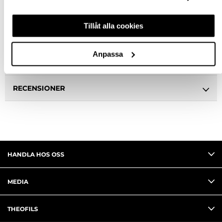
Ledande leverantör i Sverige
Tillåt alla cookies
BESKRIVNING
Anpassa
FRÅGA OM PRODUKT
RECENSIONER
HANDLA HOS OSS
MEDIA
THEOFILS