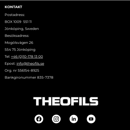
KONTAKT
Postadress:
BOX 1009 551 11
Jönköping, Sweden
Besöksadress:
Mogölsvägen 26
554 75 Jönköping
Tel:
+46 (0)10-178 13 00
Epost:
info@theofils.se
Org. nr 556154-8925
Bankgironummer 835-7378