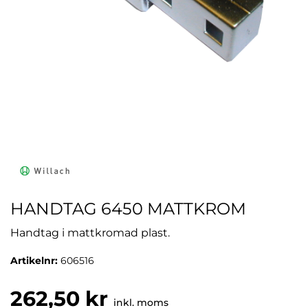
HANDTAG 6450 MATTKROM
Handtag i mattkromad plast.
Artikelnr:
606516
262,50 kr
inkl. moms