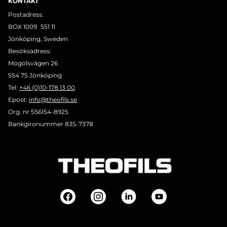
KONTAKT
Postadress:
BOX 1009 551 11
Jönköping, Sweden
Besöksadress:
Mogölsvägen 26
554 75 Jönköping
Tel:
+46 (0)10-178 13 00
Epost:
info@theofils.se
Org. nr 556154-8925
Bankgironummer 835-7378