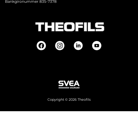
Bankgironummer 835-7378
Copyright © 2026 Theofils