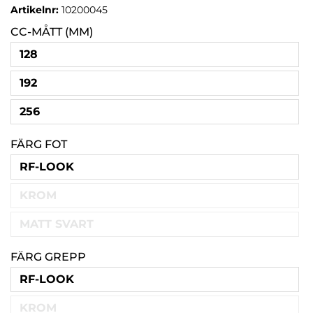
Artikelnr:
10200045
CC-MÅTT (MM)
128
192
256
FÄRG FOT
RF-LOOK
KROM
MATT SVART
FÄRG GREPP
RF-LOOK
KROM