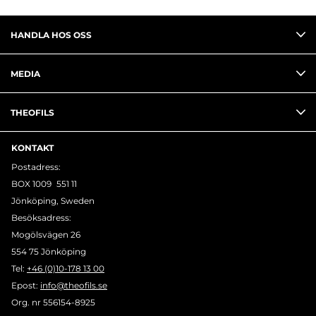
HANDLA HOS OSS
MEDIA
THEOFILS
KONTAKT
Postadress:
BOX 1009 551 11
Jönköping, Sweden
Besöksadress:
Mogölsvägen 26
554 75 Jönköping
Tel:
+46 (0)10-178 13 00
Epost:
info@theofils.se
Org. nr 556154-8925