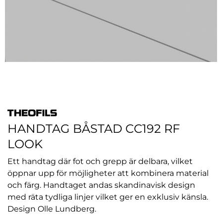
HANDTAG BÅSTAD CC192 RF
LOOK
Ett handtag där fot och grepp är delbara, vilket
öppnar upp för möjligheter att kombinera material
och färg. Handtaget andas skandinavisk design
med räta tydliga linjer vilket ger en exklusiv känsla.
Design Olle Lundberg.