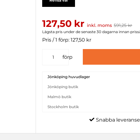
Rensa val
127,50 kr
inkl. moms
591,25 kr
Lägsta pris under de senaste 30 dagarna innan priss
Pris / 1 förp: 127,50 kr
förp
Jönköping huvudlager
Jönköping butik
Malmö butik
Stockholm butik
Snabba leveranse