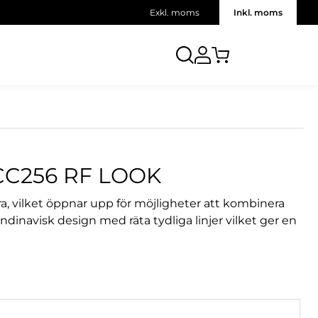
Exkl. moms
Inkl. moms
C256 RF LOOK
ra, vilket öppnar upp för möjligheter att kombinera
dinavisk design med räta tydliga linjer vilket ger en