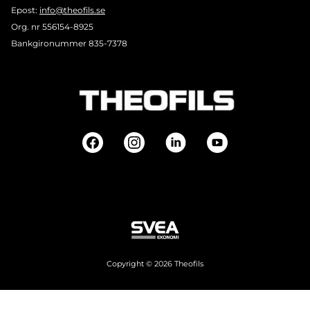
Epost:
info@theofils.se
Org. nr 556154-8925
Bankgironummer 835-7378
Copyright © 2026 Theofils