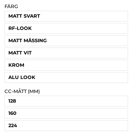
FÄRG
MATT SVART
RF-LOOK
MATT MÄSSING
MATT VIT
KROM
ALU LOOK
CC-MÅTT (MM)
128
160
224