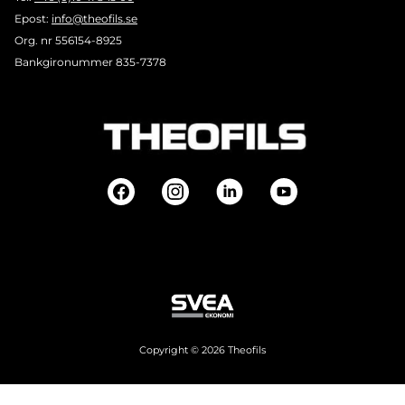
Epost:
info@theofils.se
Org. nr 556154-8925
Bankgironummer 835-7378
Copyright © 2026 Theofils