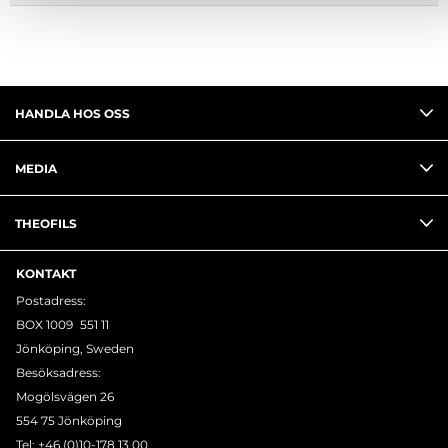
HANDLA HOS OSS
MEDIA
THEOFILS
KONTAKT
Postadress:
BOX 1009 551 11
Jönköping, Sweden
Besöksadress:
Mogölsvägen 26
554 75 Jönköping
Tel:
+46 (0)10-178 13 00