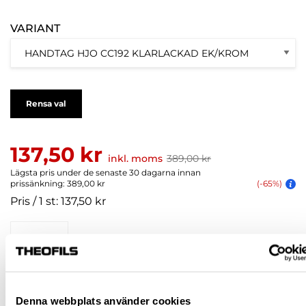
VARIANT
Rensa val
137,50 kr
inkl. moms
389,00 kr
Lägsta pris under de senaste 30 dagarna innan
prissänkning: 389,00 kr
(-65%)
Pris / 1 st: 137,50 kr
st
KÖP
Denna webbplats använder cookies