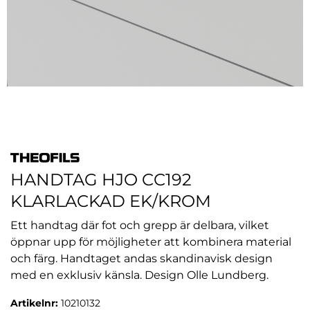
HANDTAG HJO CC192
KLARLACKAD EK/KROM
Ett handtag där fot och grepp är delbara, vilket
öppnar upp för möjligheter att kombinera material
och färg. Handtaget andas skandinavisk design
med en exklusiv känsla. Design Olle Lundberg.
Artikelnr:
10210132