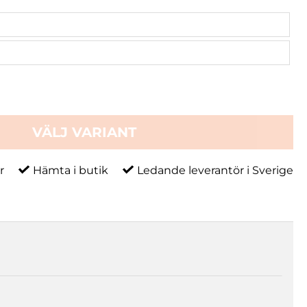
VÄLJ VARIANT
r
Hämta i butik
Ledande leverantör i Sverige