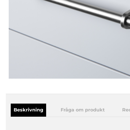
Beskrivning
Fråga om produkt
Re