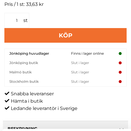
Pris / 1 st: 33,63 kr
st
KÖP
Jönköping huvudlager
Finns i lager online
Jönköping butik
Slut i lager
Malmö butik
Slut i lager
Stockholm butik
Slut i lager
Snabba leveranser
Hämta i butik
Ledande leverantör i Sverige
BESKRIVNING