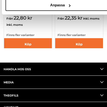
Anpassa
513037.14P002
513037.16P002
22,80 kr
22,35 kr
Från
Från
inkl. moms
inkl. moms
Finns fler varianter
Finns fler varianter
Köp
Köp
HANDLA HOS OSS
MEDIA
THEOFILS