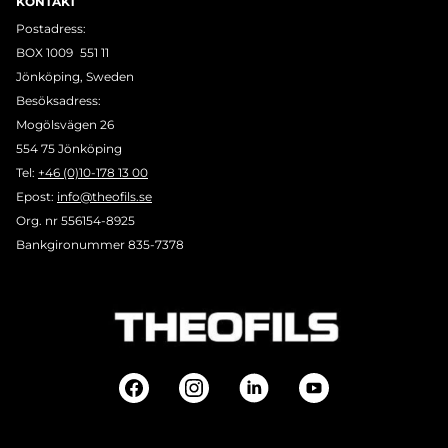
KONTAKT
Postadress:
BOX 1009 551 11
Jönköping, Sweden
Besöksadress:
Mogölsvägen 26
554 75 Jönköping
Tel:
+46 (0)10-178 13 00
Epost:
info@theofils.se
Org. nr 556154-8925
Bankgironummer 835-7378