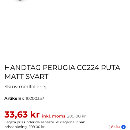
HANDTAG PERUGIA CC224 RUTA
MATT SVART
Skruv medföljer ej.
Artikelnr:
10200357
33,63 kr
inkl. moms
209,00 kr
Lägsta pris under de senaste 30 dagarna innan
prissänkning: 209,00 kr
(-84%)