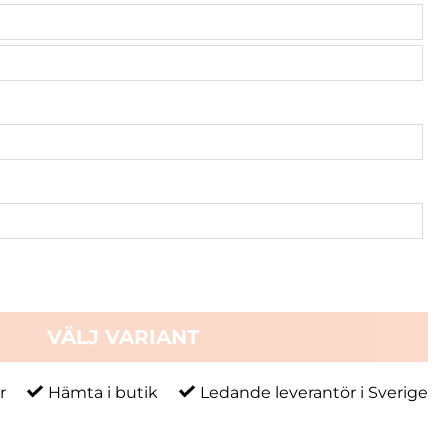
VÄLJ VARIANT
r
Hämta i butik
Ledande leverantör i Sverige