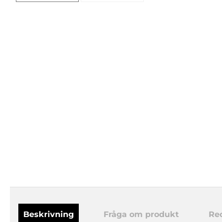
Beskrivning
Fråga om produkt
Re