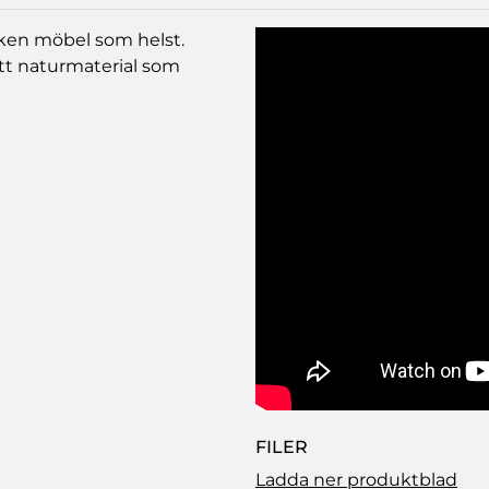
ilken möbel som helst.
 ett naturmaterial som
FILER
Ladda ner produktblad