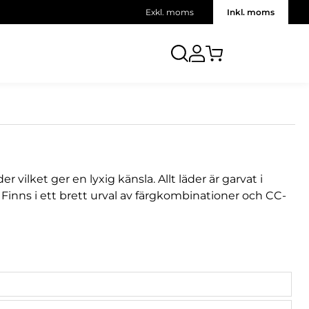
Exkl. moms
Inkl. moms
r vilket ger en lyxig känsla. Allt läder är garvat i
Finns i ett brett urval av färgkombinationer och CC-