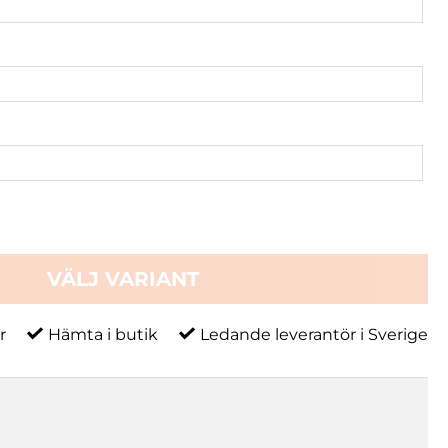
VÄLJ VARIANT
r
Hämta i butik
Ledande leverantör i Sverige