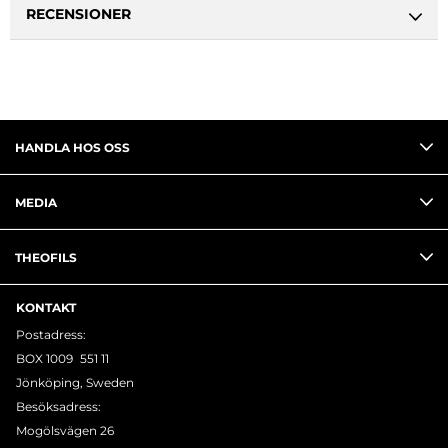
RECENSIONER
HANDLA HOS OSS
MEDIA
THEOFILS
KONTAKT
Postadress:
BOX 1009 551 11
Jönköping, Sweden
Besöksadress:
Mogölsvägen 26