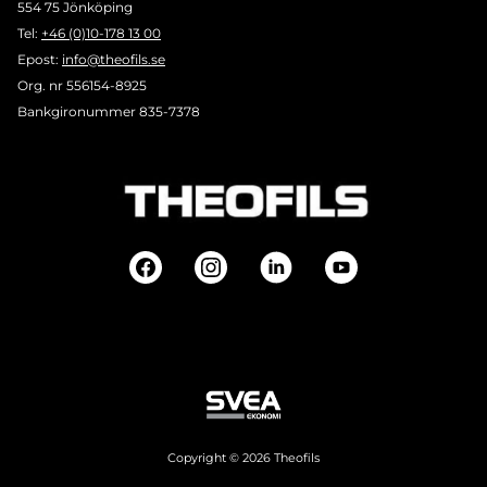
554 75 Jönköping
Tel:
+46 (0)10-178 13 00
Epost:
info@theofils.se
Org. nr 556154-8925
Bankgironummer 835-7378
Copyright © 2026 Theofils