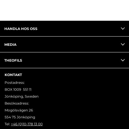
HANDLA HOS OSS
MEDIA
THEOFILS
KONTAKT
Postadress:
BOX 1009 551 11
Jönköping, Sweden
Besöksadress:
Mogölsvägen 26
554 75 Jönköping
Tel:
+46 (0)10-178 13 00