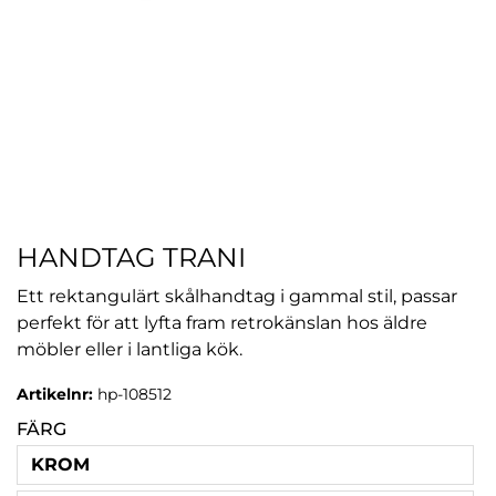
HANDTAG TRANI
Ett rektangulärt skålhandtag i gammal stil, passar
perfekt för att lyfta fram retrokänslan hos äldre
möbler eller i lantliga kök.
Artikelnr:
hp-108512
FÄRG
KROM