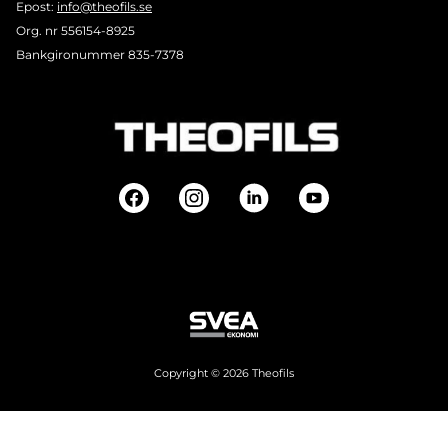
Epost:
info@theofils.se
Org. nr 556154-8925
Bankgironummer 835-7378
Copyright © 2026 Theofils