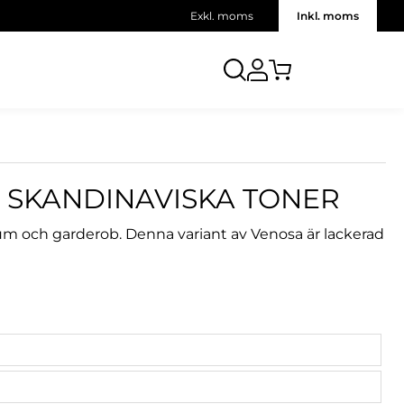
Exkl. moms
Inkl. moms
 SKANDINAVISKA TONER
rum och garderob. Denna variant av Venosa är lackerad