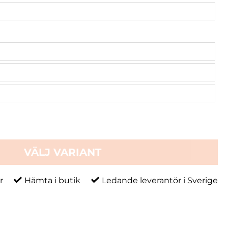
VÄLJ VARIANT
r
Hämta i butik
Ledande leverantör i Sverige