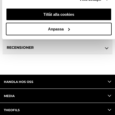
Ledande leverantör i Sverige
Tillåt alla cookies
BESKRIVNING & FILER
Anpassa
FRÅGA OM PRODUKT
RECENSIONER
HANDLA HOS OSS
MEDIA
THEOFILS