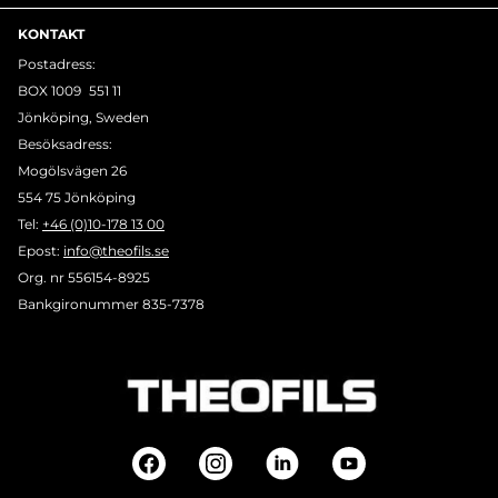
KONTAKT
Postadress:
BOX 1009 551 11
Jönköping, Sweden
Besöksadress:
Mogölsvägen 26
554 75 Jönköping
Tel:
+46 (0)10-178 13 00
Epost:
info@theofils.se
Org. nr 556154-8925
Bankgironummer 835-7378