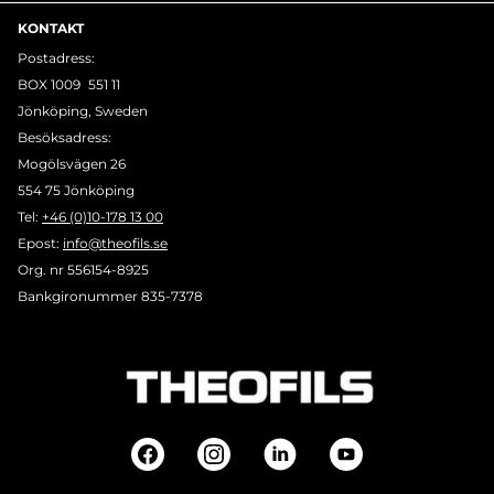
KONTAKT
Postadress:
BOX 1009 551 11
Jönköping, Sweden
Besöksadress:
Mogölsvägen 26
554 75 Jönköping
Tel:
+46 (0)10-178 13 00
Epost:
info@theofils.se
Org. nr 556154-8925
Bankgironummer 835-7378