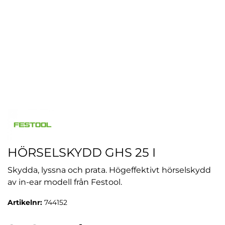
HÖRSELSKYDD GHS 25 I
Skydda, lyssna och prata. Högeffektivt hörselskydd
av in-ear modell från Festool.
Artikelnr:
744152