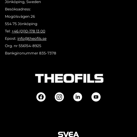
Jönköping, Sweden
Besöksadress:
Mogölsvägen 26
554 75 Jönköping
Tel:
+46 (0)10-178 13 00
Epost:
info@theofils.se
Org. nr 556154-8925
Bankgironummer 835-7378