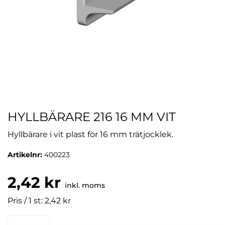
HYLLBÄRARE 216 16 MM VIT
Hyllbärare i vit plast för 16 mm trätjocklek.
Artikelnr:
400223
2,42 kr
inkl. moms
Pris / 1 st: 2,42 kr