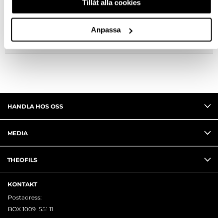
Tillåt alla cookies
FRÅGA OM PRODUKT
Anpassa
RECENSIONER
HANDLA HOS OSS
MEDIA
THEOFILS
KONTAKT
Postadress:
BOX 1009 551 11