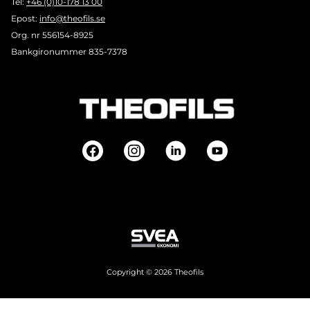
Tel:
+46 (0)10-178 13 00
Epost:
info@theofils.se
Org. nr 556154-8925
Bankgironummer 835-7378
Copyright © 2026 Theofils