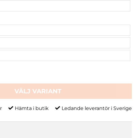
VÄLJ VARIANT
r
Hämta i butik
Ledande leverantör i Sverige