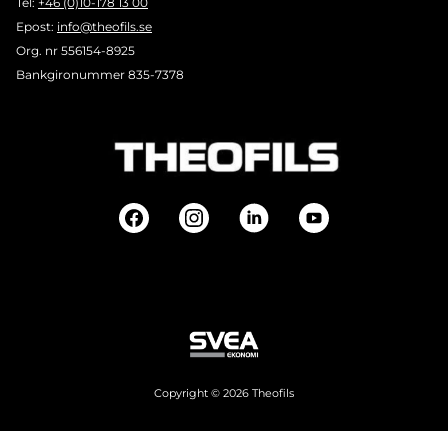
Tel:
+46 (0)10-178 13 00
Epost:
info@theofils.se
Org. nr 556154-8925
Bankgironummer 835-7378
Copyright © 2026 Theofils