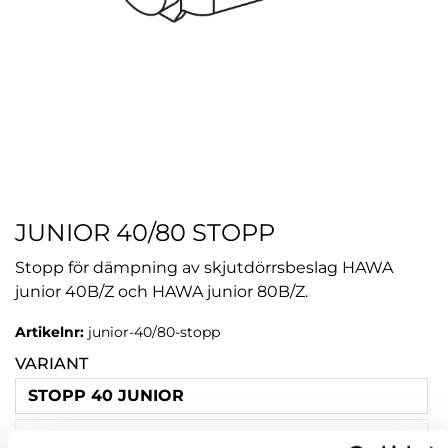
JUNIOR 40/80 STOPP
Stopp för dämpning av skjutdörrsbeslag HAWA
junior 40B/Z och HAWA junior 80B/Z.
Artikelnr:
junior-40/80-stopp
VARIANT
STOPP 40 JUNIOR
STOPP 80 JUNIOR