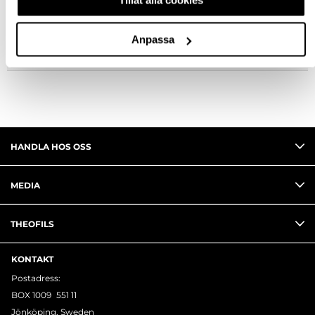
FRÅGA OM PRODUKT
Anpassa
RECENSIONER
HANDLA HOS OSS
MEDIA
THEOFILS
KONTAKT
Postadress:
BOX 1009 551 11
Jönköping, Sweden