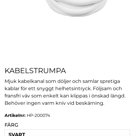
KABELSTRUMPA
Mjuk kabelkanal som döljer och samlar spretiga
kablar för ett snyggt helhetsintryck. Följsam och
fransfri väv som enkelt kan klippas i önskad längd.
Behöver ingen varm kniv vid beskärning.
Artikelnr:
HP-200074
FÄRG
SVART