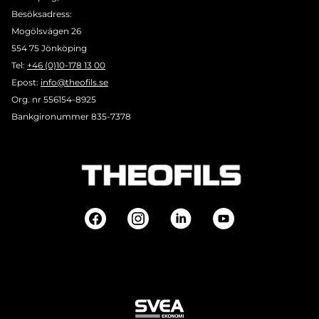
Besöksadress:
Mogölsvägen 26
554 75 Jönköping
Tel:
+46 (0)10-178 13 00
Epost:
info@theofils.se
Org. nr 556154-8925
Bankgironummer 835-7378