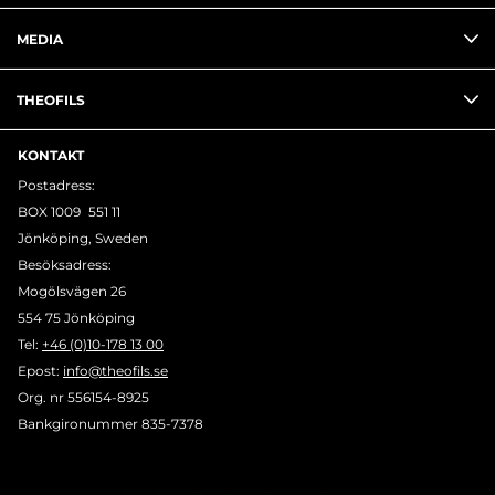
MEDIA
THEOFILS
KONTAKT
Postadress:
BOX 1009 551 11
Jönköping, Sweden
Besöksadress:
Mogölsvägen 26
554 75 Jönköping
Tel:
+46 (0)10-178 13 00
Epost:
info@theofils.se
Org. nr 556154-8925
Bankgironummer 835-7378