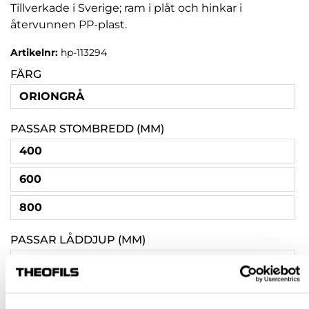
Tillverkade i Sverige; ram i plåt och hinkar i
återvunnen PP-plast.
Artikelnr:
hp-113294
FÄRG
ORIONGRÅ
PASSAR STOMBREDD (MM)
400
600
800
PASSAR LÅDDJUP (MM)
350
450