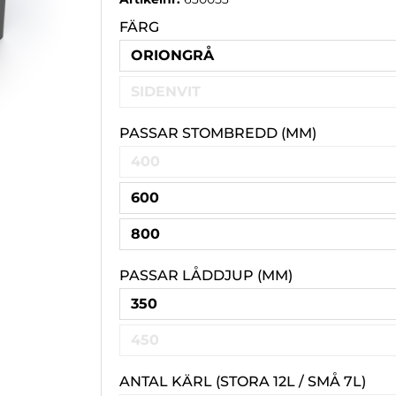
FÄRG
ORIONGRÅ
SIDENVIT
PASSAR STOMBREDD (MM)
400
600
800
PASSAR LÅDDJUP (MM)
350
450
ANTAL KÄRL (STORA 12L / SMÅ 7L)