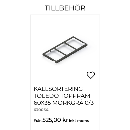
TILLBEHÖR
KÄLLSORTERING
TOLEDO TOPPRAM
60X35 MÖRKGRÅ 0/3
630054
525,00 kr
Från
inkl. moms