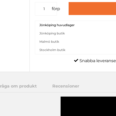
förp
Jönköping huvudlager
Jönköping butik
Malmö butik
Stockholm butik
Snabba leveranse
råga om produkt
Recensioner