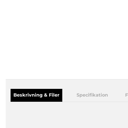
Beskrivning & Filer
Specifikation
F