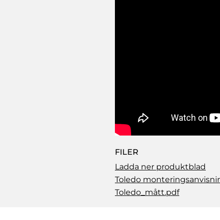
FILER
Ladda ner produktblad
Toledo monteringsanvisni
Toledo_mått.pdf