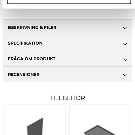
Ledande leverantör i Sverige
BESKRIVNING & FILER
SPECIFIKATION
FRÅGA OM PRODUKT
RECENSIONER
TILLBEHÖR