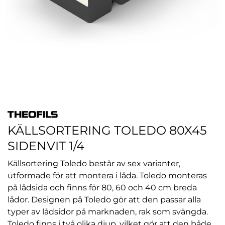
KÄLLSORTERING TOLEDO 80X45
SIDENVIT 1/4
Källsortering Toledo består av sex varianter,
utformade för att montera i låda. Toledo monteras
på lådsida och finns för 80, 60 och 40 cm breda
lådor. Designen på Toledo gör att den passar alla
typer av lådsidor på marknaden, rak som svängda.
Toledo finns i två olika djup, vilket gör att den både