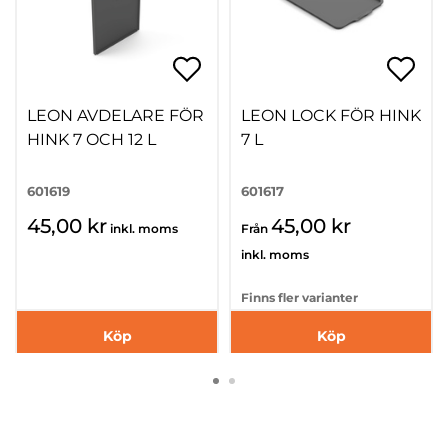
LEON AVDELARE FÖR
LEON LOCK FÖR HINK
HINK 7 OCH 12 L
7 L
601619
601617
45,00 kr
45,00 kr
inkl. moms
Från
inkl. moms
Finns fler varianter
Köp
Köp