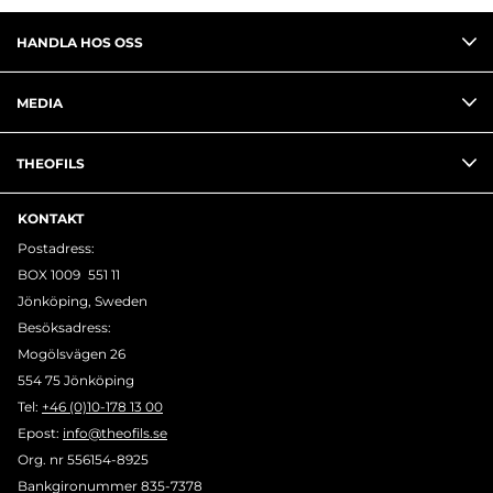
HANDLA HOS OSS
MEDIA
THEOFILS
KONTAKT
Postadress:
BOX 1009 551 11
Jönköping, Sweden
Besöksadress:
Mogölsvägen 26
554 75 Jönköping
Tel:
+46 (0)10-178 13 00
Epost:
info@theofils.se
Org. nr 556154-8925
Bankgironummer 835-7378