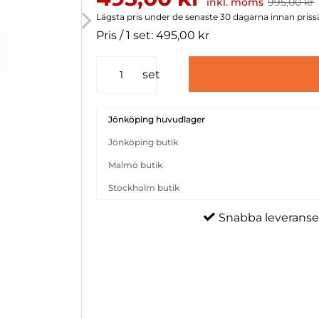
inkl. moms
995,00 kr
Lägsta pris under de senaste 30 dagarna innan priss
Pris / 1 set: 495,00 kr
set
Jönköping huvudlager
Jönköping butik
Malmö butik
Stockholm butik
Snabba leveranse