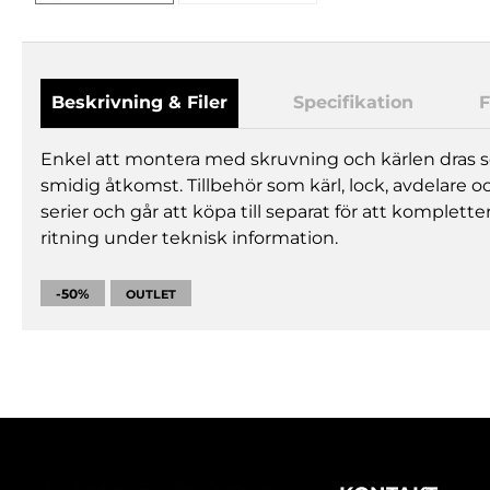
Beskrivning & Filer
Specifikation
F
Enkel att montera med skruvning och kärlen dras s
smidig åtkomst. Tillbehör som kärl, lock, avdelare oc
serier och går att köpa till separat för att komplett
ritning under teknisk information.
-50%
OUTLET