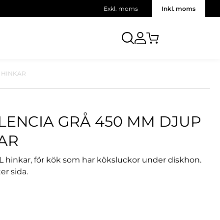
Exkl. moms
Inkl. moms
Å HINKAR
LENCIA GRÅ 450 MM DJUP
KAR
L hinkar, för kök som har köksluckor under diskhon.
r sida.