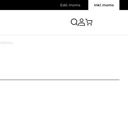
Exkl. moms
Inkl. moms
 - MIRKA