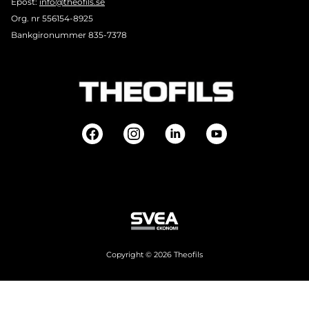
Epost:
info@theofils.se
Org. nr 556154-8925
Bankgironummer 835-7378
Copyright © 2026 Theofils