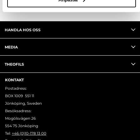
HANDLA HOS OSS
MEDIA
THEOFILS
KONTAKT
Postadress:
BOX 1009 551 11
Jönköping, Sweden
Besöksadress:
Mogölsvägen 26
554 75 Jönköping
Tel:
+46 (0)10-178 13 00