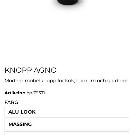
KNOPP AGNO
Modern möbelknopp för kök, badrum och garderob.
Artikelnr:
hp-79371
FÄRG
ALU LOOK
MÄSSING