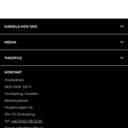
HANDLA HOS OSS
MEDIA
THEOFILS
KONTAKT
Postadress:
BOX 1009 551 11
Jönköping, Sweden
Besöksadress:
Mogölsvägen 26
554 75 Jönköping
Tel:
+46 (0)10-178 13 00
Epost:
info@theofils.se