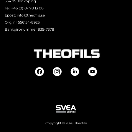
554 75 Jönköping
Tel:
+46 (0)10-178 13 00
Epost:
info@theofils.se
Org. nr 556154-8925
Bankgironummer 835-7378
Copyright © 2026 Theofils