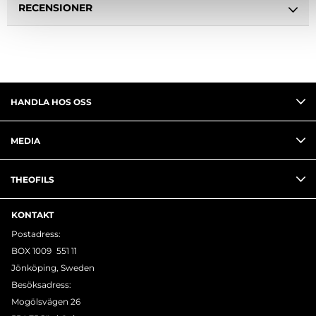
RECENSIONER
HANDLA HOS OSS
MEDIA
THEOFILS
KONTAKT
Postadress:
BOX 1009 551 11
Jönköping, Sweden
Besöksadress:
Mogölsvägen 26