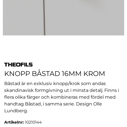
KNOPP BÅSTAD 16MM KROM
Båstad är en exklusiv knopp/krok som andas
skandinavisk formgivning ut i minsta detalj. Finns i
flera olika färger och kombineras med fördel med
handtag Båstad, i samma serie. Design Olle
Lundberg.
Artikelnr:
10210144