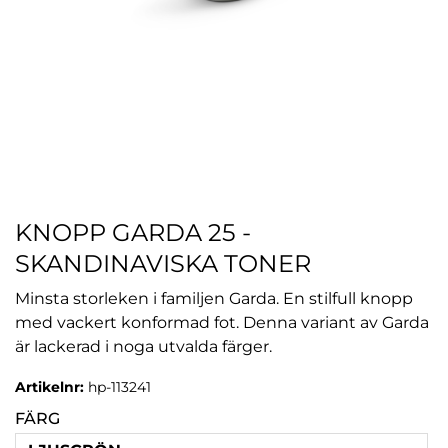
KNOPP GARDA 25 -
SKANDINAVISKA TONER
Minsta storleken i familjen Garda. En stilfull knopp
med vackert konformad fot. Denna variant av Garda
är lackerad i noga utvalda färger.
Artikelnr:
hp-113241
FÄRG