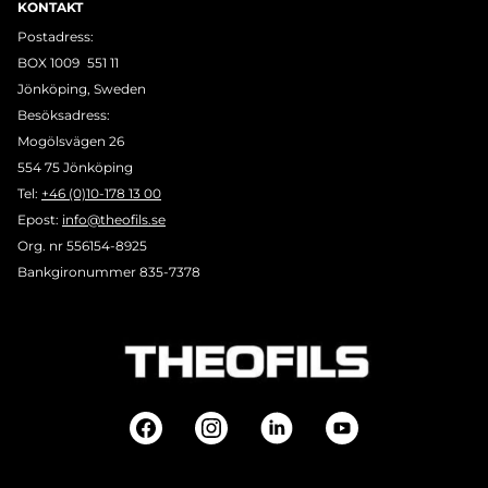
KONTAKT
Postadress:
BOX 1009 551 11
Jönköping, Sweden
Besöksadress:
Mogölsvägen 26
554 75 Jönköping
Tel:
+46 (0)10-178 13 00
Epost:
info@theofils.se
Org. nr 556154-8925
Bankgironummer 835-7378