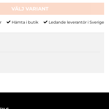
VÄLJ VARIANT
r
Hämta i butik
Ledande leverantör i Sverige