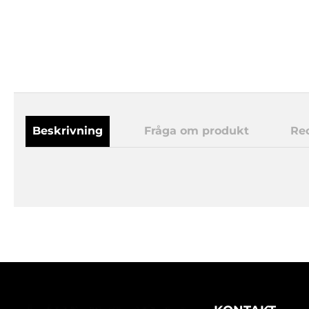
Beskrivning
Fråga om produkt
Re