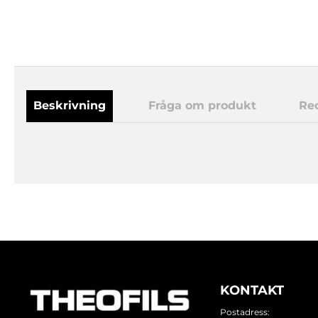
Beskrivning
Fråga om produkt
Re
KONTAKT
Postadress: