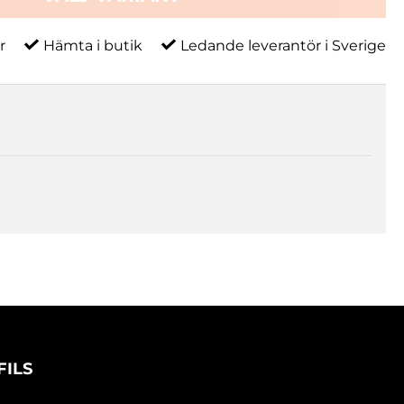
r
Hämta i butik
Ledande leverantör i Sverige
FILS