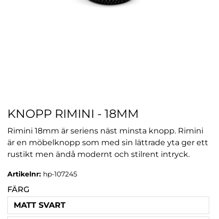
KNOPP RIMINI - 18MM
Rimini 18mm är seriens näst minsta knopp. Rimini
är en möbelknopp som med sin lättrade yta ger ett
rustikt men ändå modernt och stilrent intryck.
Artikelnr:
hp-107245
FÄRG
MATT SVART