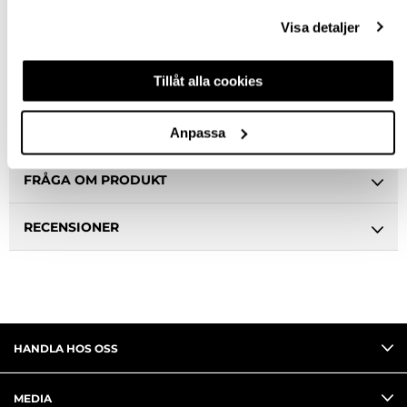
Snabba leveranser
Visa detaljer
Hämta i butik
Ledande leverantör i Sverige
Tillåt alla cookies
BESKRIVNING
Anpassa
FRÅGA OM PRODUKT
RECENSIONER
HANDLA HOS OSS
MEDIA