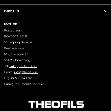
THEOFILS
KONTAKT
Postadress:
BOX 1009 551 11
Jönköping, Sweden
Besöksadress:
Mogölsvägen 26
554 75 Jönköping
Tel:
+46 (0)10-178 13 00
Epost:
info@theofils.se
Org. nr 556154-8925
Bankgironummer 835-7378