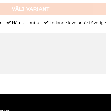
VÄLJ VARIANT
r
Hämta i butik
Ledande leverantör i Sverige