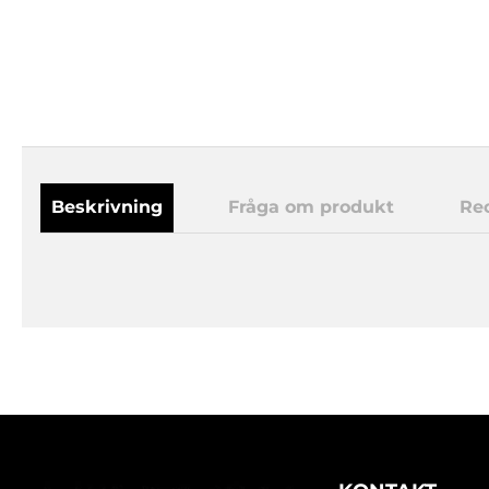
Beskrivning
Fråga om produkt
Re