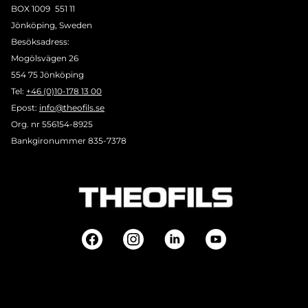
BOX 1009 551 11
Jönköping, Sweden
Besöksadress:
Mogölsvägen 26
554 75 Jönköping
Tel:
+46 (0)10-178 13 00
Epost:
info@theofils.se
Org. nr 556154-8925
Bankgironummer 835-7378