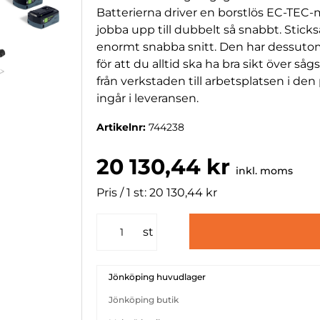
Batterierna driver en borstlös EC-TEC-
jobba upp till dubbelt så snabbt. Stick
enormt snabba snitt. Den har dessutom 
för att du alltid ska ha bra sikt över så
från verkstaden till arbetsplatsen i de
ingår i leveransen.
Artikelnr:
744238
20 130,44 kr
inkl. moms
Pris / 1 st: 20 130,44 kr
st
Jönköping huvudlager
Jönköping butik