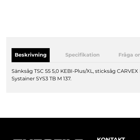
Beskrivning
Specifikation
Fråga o
Sänksåg TSC 55 5,0 KEBI-Plus/XL, sticksåg CARVEX
Systainer SYS3 TB M 137.
KONTAKT