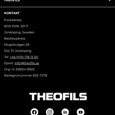
THEOFILS
KONTAKT
Postadress:
BOX 1009 551 11
Jönköping, Sweden
Besöksadress:
Mogölsvägen 26
554 75 Jönköping
Tel:
+46 (0)10-178 13 00
Epost:
info@theofils.se
Org. nr 556154-8925
Bankgironummer 835-7378