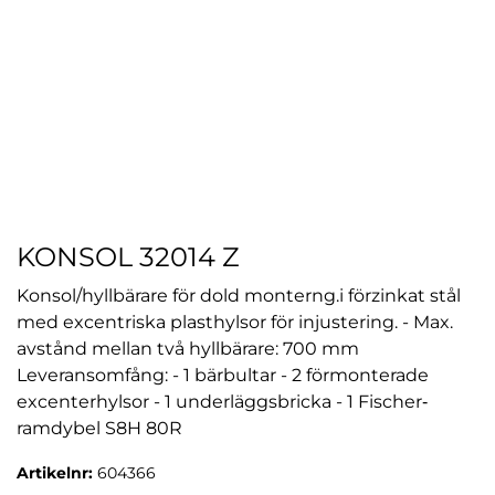
KONSOL 32014 Z
Konsol/hyllbärare för dold monterng.i förzinkat stål
med excentriska plasthylsor för injustering. - Max.
avstånd mellan två hyllbärare: 700 mm
Leveransomfång: - 1 bärbultar - 2 förmonterade
excenterhylsor - 1 underläggsbricka - 1 Fischer‐
ramdybel S8H 80R
Artikelnr:
604366