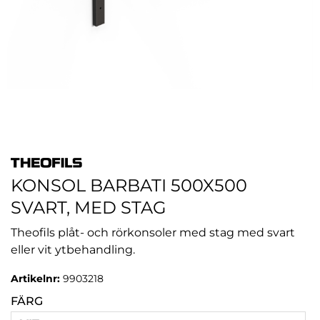
KONSOL BARBATI 500X500
SVART, MED STAG
Theofils plåt- och rörkonsoler med stag med svart
eller vit ytbehandling.
Artikelnr:
9903218
FÄRG