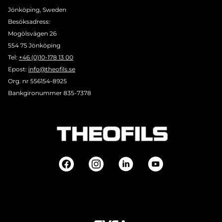
Jönköping, Sweden
Besöksadress:
Mogölsvägen 26
554 75 Jönköping
Tel:
+46 (0)10-178 13 00
Epost:
info@theofils.se
Org. nr 556154-8925
Bankgironummer 835-7378