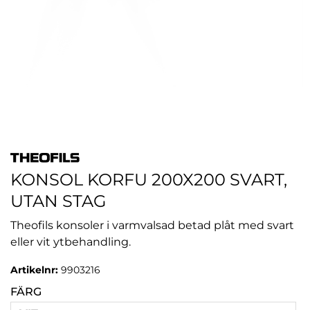
KONSOL KORFU 200X200 SVART,
UTAN STAG
Theofils konsoler i varmvalsad betad plåt med svart
eller vit ytbehandling.
Artikelnr:
9903216
FÄRG