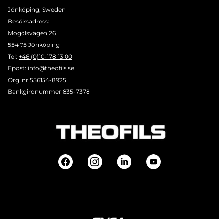
Jönköping, Sweden
Besöksadress:
Mogölsvägen 26
554 75 Jönköping
Tel:
+46 (0)10-178 13 00
Epost:
info@theofils.se
Org. nr 556154-8925
Bankgironummer 835-7378