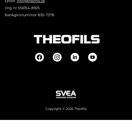
Epost:
info@theofils.se
Org. nr 556154-8925
Bankgironummer 835-7378
Copyright © 2026 Theofils