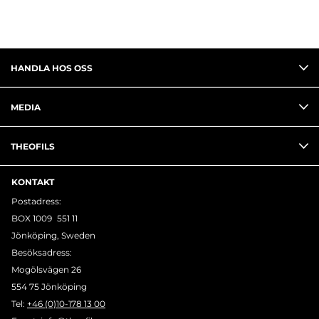
HANDLA HOS OSS
MEDIA
THEOFILS
KONTAKT
Postadress:
BOX 1009 551 11
Jönköping, Sweden
Besöksadress:
Mogölsvägen 26
554 75 Jönköping
Tel:
+46 (0)10-178 13 00