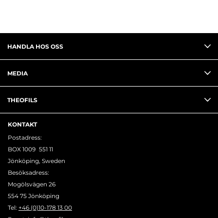
HANDLA HOS OSS
MEDIA
THEOFILS
KONTAKT
Postadress:
BOX 1009 551 11
Jönköping, Sweden
Besöksadress:
Mogölsvägen 26
554 75 Jönköping
Tel:
+46 (0)10-178 13 00