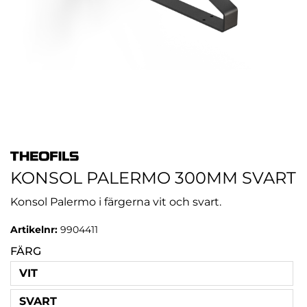
KONSOL PALERMO 300MM SVART
Konsol Palermo i färgerna vit och svart.
Artikelnr:
9904411
FÄRG
VIT
SVART