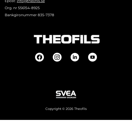
Epost:
info@theofils.se
Org. nr 556154-8925
Bankgironummer 835-7378
Copyright © 2026 Theofils