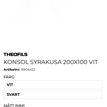
KONSOL SYRAKUSA 200X100 VIT
Artikelnr:
9904412
FÄRG
VIT
SVART
MÅTT (MM)