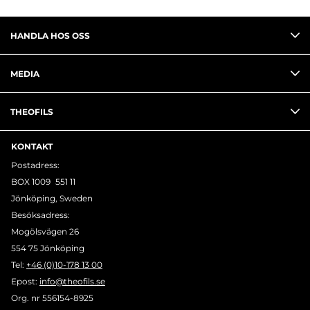
HANDLA HOS OSS
MEDIA
THEOFILS
KONTAKT
Postadress:
BOX 1009 551 11
Jönköping, Sweden
Besöksadress:
Mogölsvägen 26
554 75 Jönköping
Tel:
+46 (0)10-178 13 00
Epost:
info@theofils.se
Org. nr 556154-8925