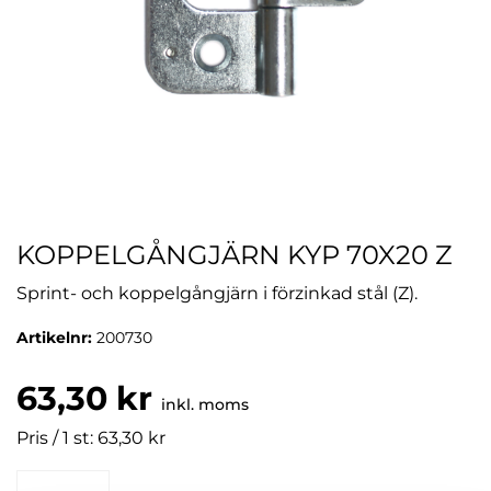
KOPPELGÅNGJÄRN KYP 70X20 Z
Sprint- och koppelgångjärn i förzinkad stål (Z).
Artikelnr:
200730
63,30 kr
inkl. moms
Pris / 1 st: 63,30 kr