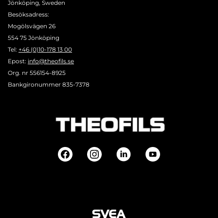
Jönköping, Sweden
Besöksadress:
Mogölsvägen 26
554 75 Jönköping
Tel:
+46 (0)10-178 13 00
Epost:
info@theofils.se
Org. nr 556154-8925
Bankgironummer 835-7378