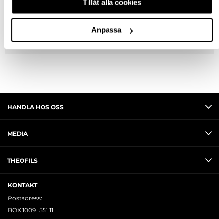
Tillåt alla cookies
FRÅGA OM PRODUKT
Anpassa
RECENSIONER
HANDLA HOS OSS
MEDIA
THEOFILS
KONTAKT
Postadress:
BOX 1009 551 11