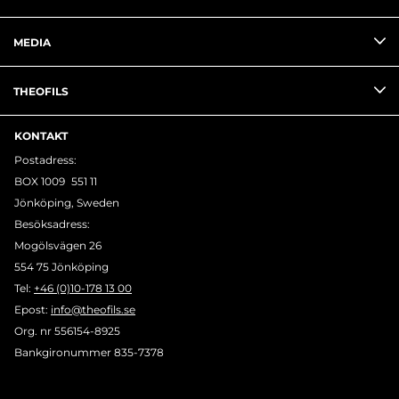
MEDIA
THEOFILS
KONTAKT
Postadress:
BOX 1009 551 11
Jönköping, Sweden
Besöksadress:
Mogölsvägen 26
554 75 Jönköping
Tel:
+46 (0)10-178 13 00
Epost:
info@theofils.se
Org. nr 556154-8925
Bankgironummer 835-7378