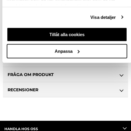
samlat in när du har använt deras tjänster.
Snabba leveranser
Hämta i butik
Visa detaljer
Ledande leverantör i Sverige
Tillåt alla cookies
BESKRIVNING
Anpassa
SPECIFIKATION
FRÅGA OM PRODUKT
RECENSIONER
HANDLA HOS OSS