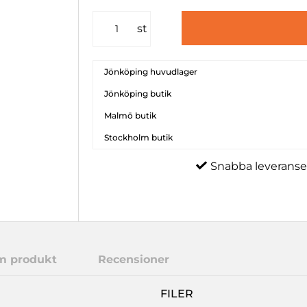
st
Jönköping huvudlager
Jönköping butik
Malmö butik
Stockholm butik
Snabba leveranse
m produkt
Recensioner
FILER