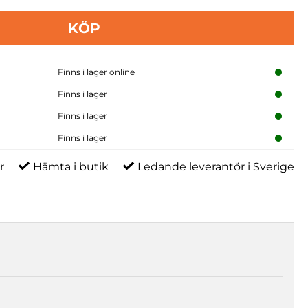
KÖP
Finns i lager online
Finns i lager
Finns i lager
Finns i lager
r
Hämta i butik
Ledande leverantör i Sverige