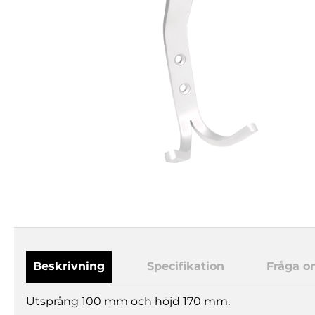
Beskrivning
Specifikation
Fråga o
Utsprång 100 mm och höjd 170 mm.